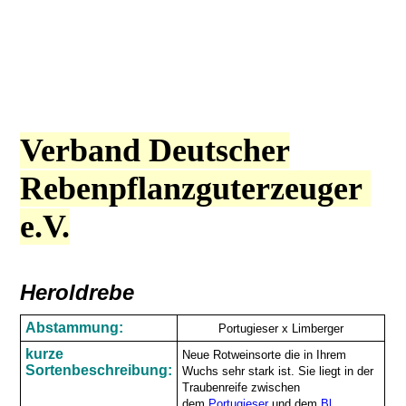
Verband Deutscher
Rebenpflanzguterzeuger
e.V.
Heroldrebe
Abstammung:
Portugieser x Limberger
kurze
Neue Rotweinsorte die in Ihrem
Sortenbeschreibung:
Wuchs sehr stark ist. Sie liegt in der
Traubenreife zwischen
dem
Portugieser
und dem
Bl.