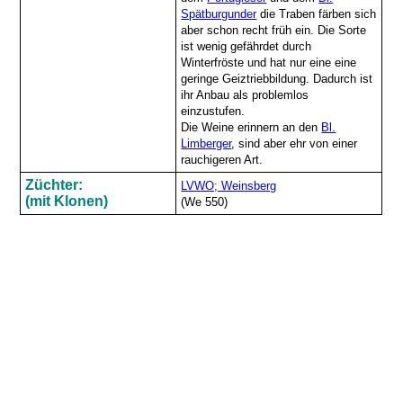
Spätburgunder
die Traben färben sich
aber schon recht früh ein. Die Sorte
ist wenig gefährdet durch
Winterfröste und hat nur eine eine
geringe Geiztriebbildung. Dadurch ist
ihr Anbau als problemlos
einzustufen.
Die Weine erinnern an den
Bl.
Limberger
, sind aber ehr von einer
rauchigeren Art.
Züchter:
LVWO; Weinsberg
(mit Klonen)
(We 550)