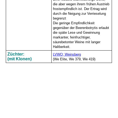
die aber wegen ihrem frühen Austrieb
frostempfindlich ist. Der Ertrag wird
durch die Neigung zur Verrieselung
begrenzt
Die geringe Empfindlichkeit
gegenüber der Beerenbotrytis erlaubt
die späte Lese und Gewinnung
markanter, feinfruchtiger,
säurebetonter Weine mit langer
Haltberkeit.
Züchter:
LVWO; Weinsberg
(mit Klonen)
(We Elite, We 379, We 419)