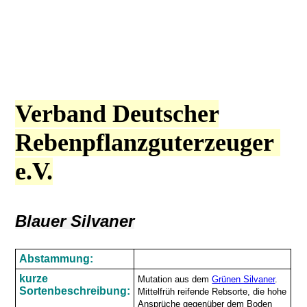
Verband Deutscher
Rebenpflanzguterzeuger
e.V.
Blauer Silvaner
Abstammung:
kurze
Mutation aus dem
Grünen Silvaner
.
Sortenbeschreibung:
Mittelfrüh reifende Rebsorte, die hohe
Ansprüche gegenüber dem Boden