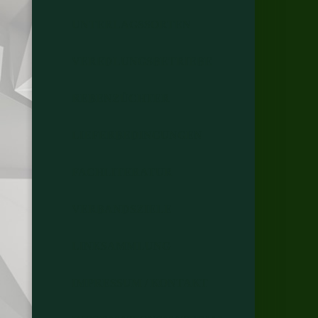
UNTERLAGSSORTEN
VEREDLUNGSBETRIEBE
REBENZÜCHTER
LIEFERBEDINGUNGEN
FACHLITERATUR
VERBANDSZIELE
LINKSAMMLUNG
IMPRESSUM / KONTAKT