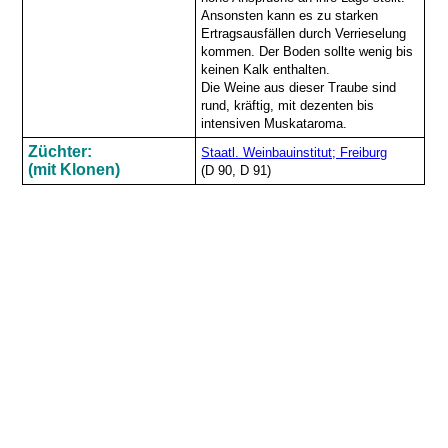
Ansonsten kann es zu starken
Ertragsausfällen durch Verrieselung
kommen. Der Boden sollte wenig bis
keinen Kalk enthalten.
Die Weine aus dieser Traube sind
rund, kräftig, mit dezenten bis
intensiven Muskataroma.
Züchter:
Staatl. Weinbauinstitut; Freiburg
(mit Klonen)
(D 90, D 91)