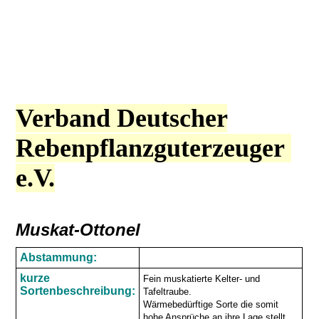
Verband Deutscher
Rebenpflanzguterzeuger
e.V.
Muskat-Ottonel
Abstammung:
kurze
Fein muskatierte Kelter- und
Sortenbeschreibung:
Tafeltraube.
Wärmebedürftige Sorte die somit
hohe Ansprüche an ihre Lage stellt.