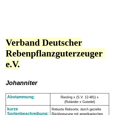
Verband Deutscher
Rebenpflanzguterzeuger
e.V.
Johanniter
Abstammung:
Riesling x (S.V. 12-481) x
(Ruländer x Gutedel)
kurze
Robuste Rebsorte, durch gezielte
Sortenbeschreibung:
Rückkreuzung mit amerikanischen