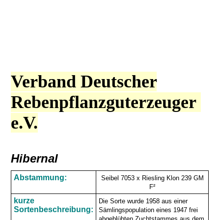
Verband Deutscher
Rebenpflanzguterzeuger
e.V.
Hibernal
Abstammung:
Seibel 7053 x Riesling Klon 239 GM
F²
kurze
Die Sorte wurde 1958 aus einer
Sortenbeschreibung:
Sämlingspopulation eines 1947 frei
abgeblühten Zuchtstammes aus dem