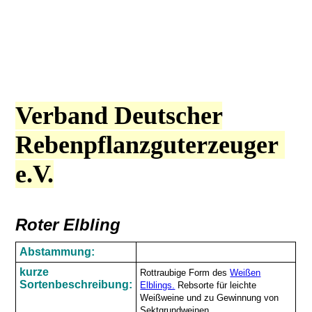
Verband Deutscher
Rebenpflanzguterzeuger
e.V.
Roter Elbling
Abstammung:
kurze
Rottraubige Form des
Weißen
Sortenbeschreibung:
Elblings.
Rebsorte für leichte
Weißweine und zu Gewinnung von
Sektgrundweinen.