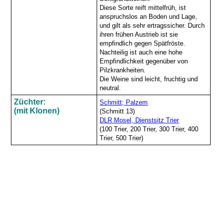
Diese Sorte reift mittelfrüh, ist
anspruchslos an Boden und Lage,
und gilt als sehr ertragssicher. Durch
ihren frühen Austrieb ist sie
empfindlich gegen Spätfröste.
Nachteilig ist auch eine hohe
Empfindlichkeit gegenüber von
Pilzkrankheiten.
Die Weine sind leicht, fruchtig und
neutral.
Züchter:
Schmitt; Palzem
(mit Klonen)
(Schmitt 13)
DLR Mosel, Dienstsitz Trier
(100 Trier, 200 Trier, 300 Trier, 400
Trier, 500 Trier)