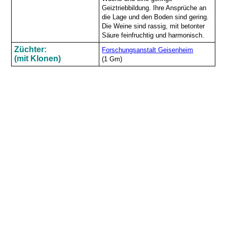
Geiztriebbildung. Ihre Ansprüche an
die Lage und den Boden sind gering.
Die Weine sind rassig, mit betonter
Säure feinfruchtig und harmonisch.
Züchter:
Forschungsanstalt Geisenheim
(mit Klonen)
(1 Gm)