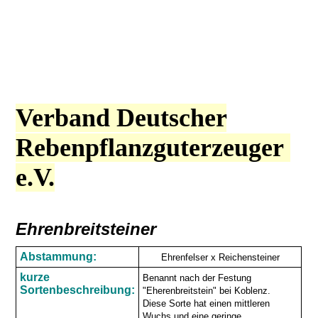
Verband Deutscher
Rebenpflanzguterzeuger
e.V.
Ehrenbreitsteiner
Abstammung:
Ehrenfelser x Reichensteiner
kurze
Benannt nach der Festung
Sortenbeschreibung:
"Eherenbreitstein" bei Koblenz.
Diese Sorte hat einen mittleren
Wuchs und eine geringe