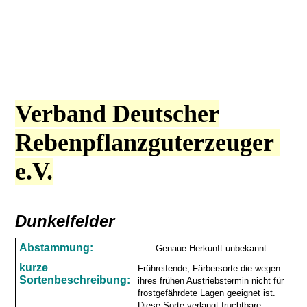
Verband Deutscher
Rebenpflanzguterzeuger
e.V.
Dunkelfelder
Abstammung:
Genaue Herkunft unbekannt.
kurze
Frühreifende, Färbersorte die wegen
Sortenbeschreibung:
ihres frühen Austriebstermin nicht für
frostgefährdete Lagen geeignet ist.
Diese Sorte verlangt fruchtbare,