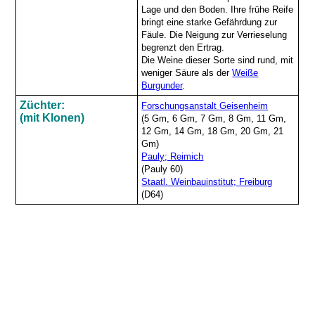
Lage und den Boden. Ihre frühe Reife
bringt eine starke Gefährdung zur
Fäule. Die Neigung zur Verrieselung
begrenzt den Ertrag.
Die Weine dieser Sorte sind rund, mit
weniger Säure als der
Weiße
Burgunder
.
Züchter:
Forschungsanstalt Geisenheim
(mit Klonen)
(5 Gm, 6 Gm, 7 Gm, 8 Gm, 11 Gm,
12 Gm, 14 Gm, 18 Gm, 20 Gm, 21
Gm)
Pauly; Reimich
(Pauly 60)
Staatl. Weinbauinstitut; Freiburg
(D64)