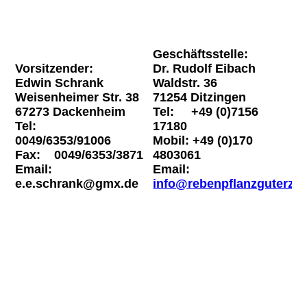
Geschäftsstelle:
Vorsitzender:
Dr. Rudolf Eibach
Edwin Schrank
Waldstr. 36
Weisenheimer Str. 38
71254 Ditzingen
67273 Dackenheim
Tel: +49 (0)7156
Tel:
17180
0049/6353/91006
Mobil: +49 (0)170
Fax: 0049/6353/3871
4803061
Email:
Email:
e.e.schrank@gmx.de
info@rebenpflanzguterzeu